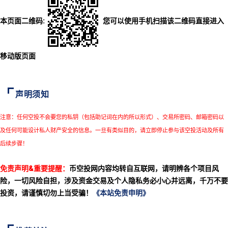
本页面二维码:
您可以使用手机扫描该二维码直接进入
移动版页面
声明须知
注意：任何空投不会要您的私钥（包括助记词在内的所以形式）、交易所密码、邮箱密码以
及任何可能设计私人财产安全的信息。一旦有类似目的，请立即停止参与该空投活动及所有
后续步骤！
免责声明&重要提醒：
币空投网内容均转自互联网，请明辨各个项目风
险，一切风险自担，涉及资金交易及个人隐私务必小心并远离，千万不要
投资，请谨慎切勿上当受骗！
《本站免责申明》