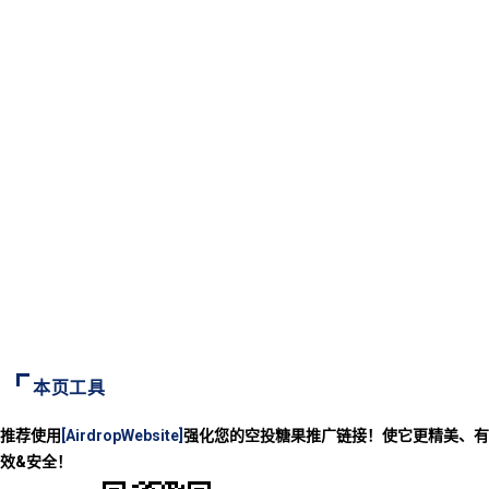
本页工具
推荐使用
[AirdropWebsite]
强化您的空投糖果推广链接！使它更精美、有
效&安全！