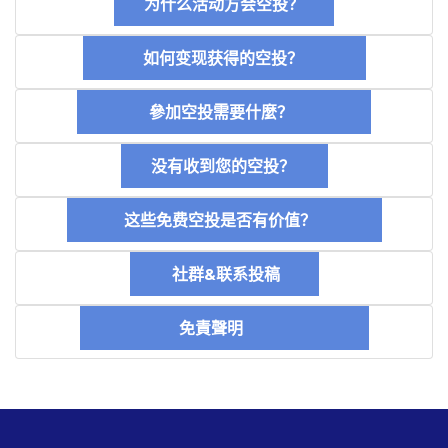
为什么活动方会空投？
如何变现获得的空投？
參加空投需要什麼？
没有收到您的空投？
这些免费空投是否有价值？
社群&联系投稿
免責聲明