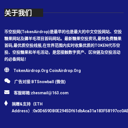
关于我们
币空投网(TokenAirdrop)是最早的也是最大的中文空投网站、空投
糖果网站及薅羊毛项目首码网站。最新糖果空投资讯,最快免费糖果
首码,最优质空投线报,在世界范围内实时收集优质的TOKEN代币空
投、空投糖果和羊毛活动，是您接触数字资产、区块链及空投活动
的必备网站！
TokenAirdrop.Org CoinAirdrop.Org
广告对接:BTSnowball (微信)
客服邮箱:
zhesmail@163.com
捐赠&支持（ETH
Address）:0x0D659DB0E2945Df61dbAca31a183F58197cc0A