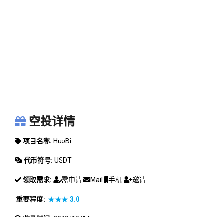
HUOBI
空投详情
项目名称:
HuoBi
代币符号:
USDT
领取需求:
需申请
Mail
手机
邀请
重要程度:
★★★
3.0