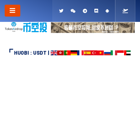
HUOBI : USDT |