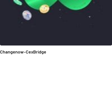
Changenow-CexBridge