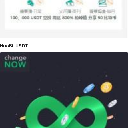
HuoBi-USDT