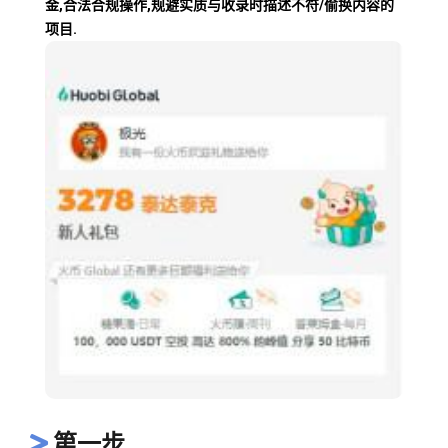
金,合法合规操作,规避实质与收录时描述不符/偷换内容的
项目.
第一步