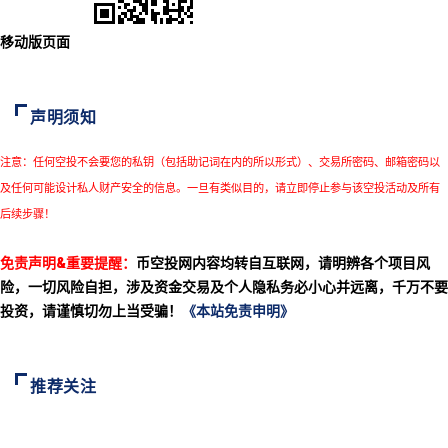
移动版页面
声明须知
注意：任何空投不会要您的私钥（包括助记词在内的所以形式）、交易所密码、邮箱密码以
及任何可能设计私人财产安全的信息。一旦有类似目的，请立即停止参与该空投活动及所有
后续步骤！
免责声明&重要提醒：
币空投网内容均转自互联网，请明辨各个项目风
险，一切风险自担，涉及资金交易及个人隐私务必小心并远离，千万不要
投资，请谨慎切勿上当受骗！
《本站免责申明》
推荐关注