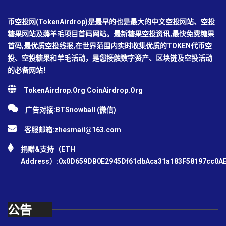
币空投网(TokenAirdrop)是最早的也是最大的中文空投网站、空投
糖果网站及薅羊毛项目首码网站。最新糖果空投资讯,最快免费糖果
首码,最优质空投线报,在世界范围内实时收集优质的TOKEN代币空
投、空投糖果和羊毛活动，是您接触数字资产、区块链及空投活动
的必备网站！
TokenAirdrop.Org CoinAirdrop.Org
广告对接:BTSnowball (微信)
客服邮箱:
zhesmail@163.com
捐赠&支持（ETH
Address）:0x0D659DB0E2945Df61dbAca31a183F58197cc0A
公告