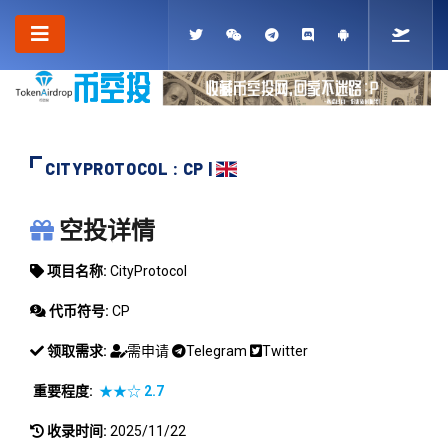
CITYPROTOCOL : CP |
CITYPROTOCOL
空投详情
项目名称:
CityProtocol
代币符号:
CP
领取需求:
需申请
Telegram
Twitter
重要程度:
★★☆
2.7
收录时间:
2025/11/22