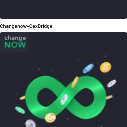
Changenow-CexBridge