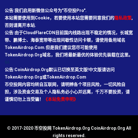
公告:我们启用新微信公众号为"币空投Pro".
本站需要使用到Cookie，若要使用本站您需要同意我们的
隐私政策
,
否则请离开本站.
公告:由于CloudFlareCDN目前国内线路出现不稳定的情况，长城宽
带、鹏博士、海泰宽带等出现间歇性访问卡顿，请使用备用域名
TokenAirdrop.Com.但是我们建议您尽可能使用
TokenAirdrop.Org域名，我们将最新最优的体验优先装载在这里。
66
公告:CoinAirdrop.Org默认已切换至英文版!中文版请访问
TokenAirdrop.Org或TokenAirdrop.Com
币空投网内容均转自互联网，请明辨各个项目风险，一切风险自
担，涉及资金交易及个人隐私务必小心并远离，千万不要投资，请
谨慎切勿上当受骗！
《本站免责申明》
© 2017-2020 币空投网 TokenAirdrop.Org CoinAirdrop.Org All
rights reserved.