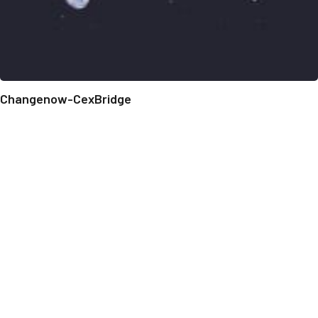
Changenow-CexBridge