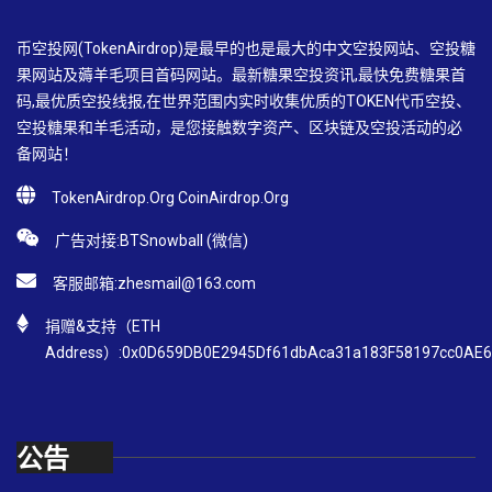
币空投网(TokenAirdrop)是最早的也是最大的中文空投网站、空投糖
果网站及薅羊毛项目首码网站。最新糖果空投资讯,最快免费糖果首
码,最优质空投线报,在世界范围内实时收集优质的TOKEN代币空投、
空投糖果和羊毛活动，是您接触数字资产、区块链及空投活动的必
备网站！
TokenAirdrop.Org CoinAirdrop.Org
广告对接:BTSnowball (微信)
客服邮箱:
zhesmail@163.com
捐赠&支持（ETH
Address）:0x0D659DB0E2945Df61dbAca31a183F58197cc0AE6
公告