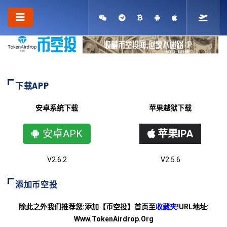
下载APP
安卓系统下载
苹果越狱下载
安卓APK
苹果IPA
V2.6.2
V2.5.6
添加币空投
除此之外我们推荐您:添加【币空投】首页至
收藏夹
!URL地址:
Www.TokenAirdrop.Org