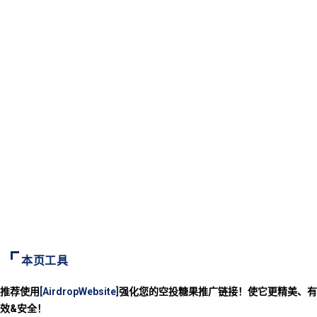
本页工具
推荐使用
[AirdropWebsite]
强化您的空投糖果推广链接！使它更精美、有
效&安全！