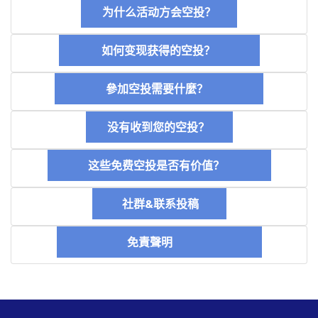
为什么活动方会空投？
如何变现获得的空投？
參加空投需要什麼？
没有收到您的空投？
这些免费空投是否有价值？
社群&联系投稿
免責聲明