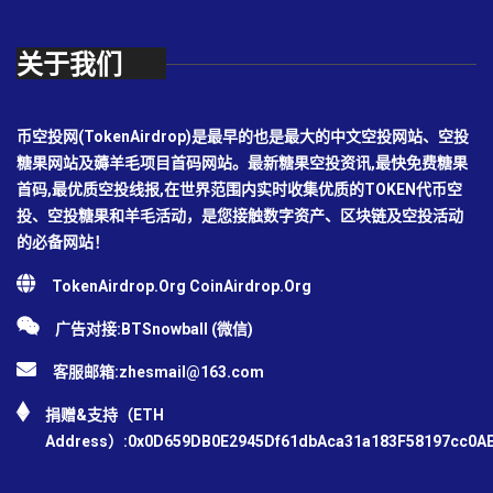
关于我们
币空投网(TokenAirdrop)是最早的也是最大的中文空投网站、空投
糖果网站及薅羊毛项目首码网站。最新糖果空投资讯,最快免费糖果
首码,最优质空投线报,在世界范围内实时收集优质的TOKEN代币空
投、空投糖果和羊毛活动，是您接触数字资产、区块链及空投活动
的必备网站！
TokenAirdrop.Org CoinAirdrop.Org
广告对接:BTSnowball (微信)
客服邮箱:
zhesmail@163.com
捐赠&支持（ETH
Address）:0x0D659DB0E2945Df61dbAca31a183F58197cc0A