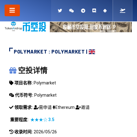
POLYMARKET : POLYMARKET |
POLYMARKET
空投详情
项目名称:
Polymarket
代币符号:
Polymarket
领取需求:
需申请
Ethereum
邀请
重要程度:
★★★☆
3.5
收录时间:
2026/05/26