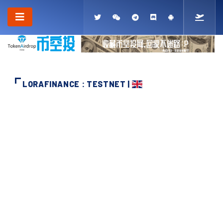
LORAFINANCE : TESTNET |