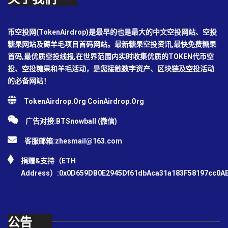
币空投网(TokenAirdrop)是最早的也是最大的中文空投网站、空投
糖果网站及薅羊毛项目首码网站。最新糖果空投资讯,最快免费糖果
首码,最优质空投线报,在世界范围内实时收集优质的TOKEN代币空
投、空投糖果和羊毛活动，是您接触数字资产、区块链及空投活动
的必备网站！
TokenAirdrop.Org CoinAirdrop.Org
广告对接:BTSnowball (微信)
客服邮箱:
zhesmail@163.com
捐赠&支持（ETH
Address）:0x0D659DB0E2945Df61dbAca31a183F58197cc0A
公告