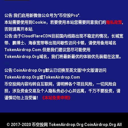
公告:我们启用新微信公众号为"币空投Pro".
本站需要使用到Cookie，若要使用本站您需要同意我们的
隐私政策
,
否则请离开本站.
公告:由于CloudFlareCDN目前国内线路出现不稳定的情况，长城宽
带、鹏博士、海泰宽带等出现间歇性访问卡顿，请使用备用域名
TokenAirdrop.Com.但是我们建议您尽可能使用
TokenAirdrop.Org域名，我们将最新最优的体验优先装载在这里。
66
公告:CoinAirdrop.Org默认已切换至英文版!中文版请访问
TokenAirdrop.Org或TokenAirdrop.Com
币空投网内容均转自互联网，请明辨各个项目风险，一切风险自
担，涉及资金交易及个人隐私务必小心并远离，千万不要投资，请
谨慎切勿上当受骗！
《本站免责申明》
© 2017-2020 币空投网 TokenAirdrop.Org CoinAirdrop.Org All