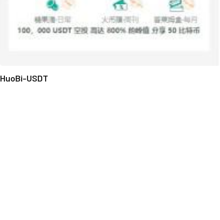
HuoBi-USDT