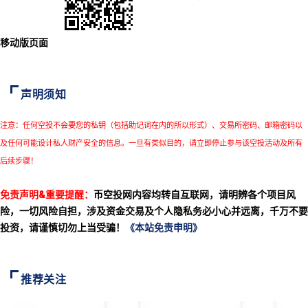
移动版页面
声明须知
注意：任何空投不会要您的私钥（包括助记词在内的所以形式）、交易所密码、邮箱密码以
及任何可能设计私人财产安全的信息。一旦有类似目的，请立即停止参与该空投活动及所有
后续步骤！
免责声明&重要提醒：
币空投网内容均转自互联网，请明辨各个项目风
险，一切风险自担，涉及资金交易及个人隐私务必小心并远离，千万不要
投资，请谨慎切勿上当受骗！
《本站免责申明》
推荐关注