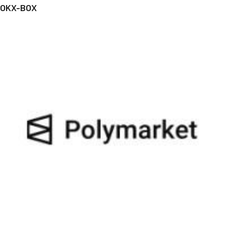
OKX-BOX